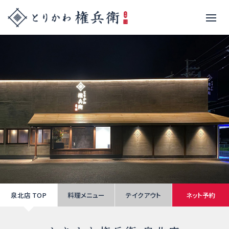
泉北店 TOP
料理メニュー
テイクアウト
ネット予約