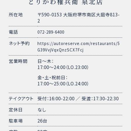
とりかわ権兵衛 泉北店
所在地
〒590-0153 大阪府堺市南区大庭寺813-
2
電話
072-289-6400
ネット予約
https://autoreserve.com/restaurants/5
G39VvjVqxQnzSCX7Fcj
営業時間
日〜木：
17:00〜24:00（LO.23:00）
金・土・祝前日：
17:00〜25:00（LO.24:00）
テイクアウト
受付：16:00-22:00 ／
受渡：17:30-22:30
定休日
なし
駐車場
26台